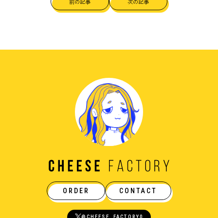
前の記事
次の記事
ORDER
CONTACT
@CHEESE_FACTORY0