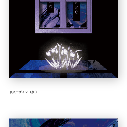
表紙デザイン（表1）