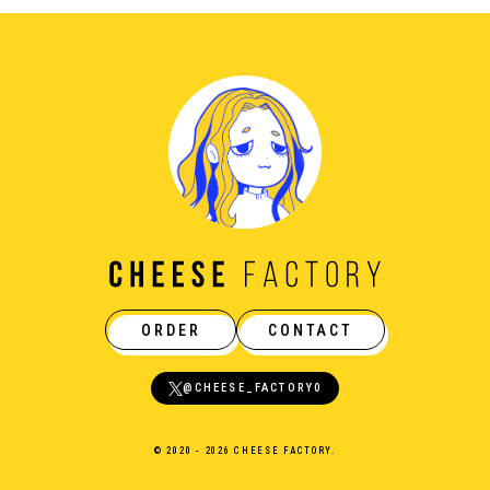
ORDER
CONTACT
@CHEESE_FACTORY0
© 2020 - 2026 CHEESE FACTORY.