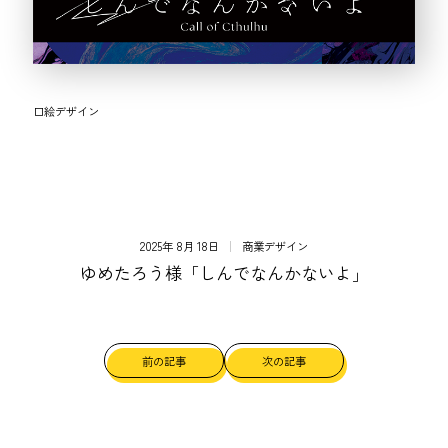
口絵デザイン
2025年 8月 18日
商業デザイン
ゆめたろう様「しんでなんかないよ」
前の記事
次の記事