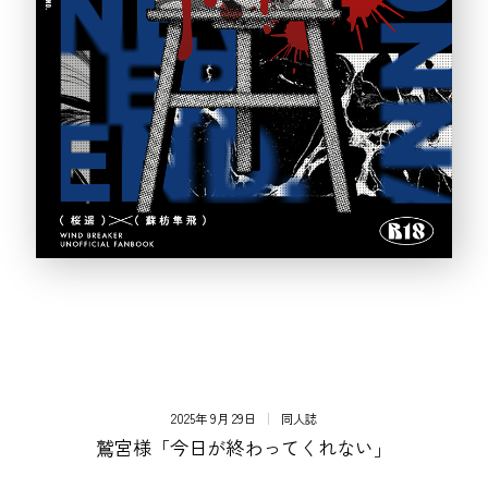
2025年 9月 29日
同人誌
鷲宮様「今日が終わってくれない」