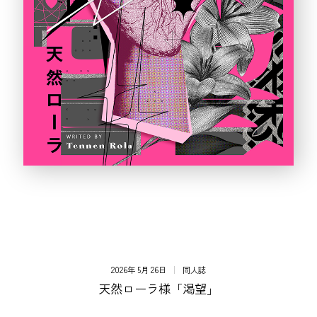
2026年 5月 26日
同人誌
天然ローラ様「渇望」