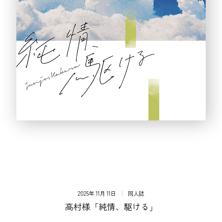
2025年 11月 11日
同人誌
高村様「純情、駆ける」