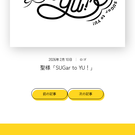
2026年 2月 10日
ロゴ
聖様「SUGar to YU！」
前の記事
次の記事