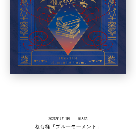
2026年 7月 1日
同人誌
ねも様「ブルーモーメント」