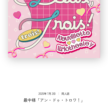
2025年 7月 2日
同人誌
最中様「アン・ドゥ・トロワ！」