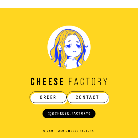
ORDER
CONTACT
@CHEESE_FACTORY0
© 2020 - 2026 CHEESE FACTORY.