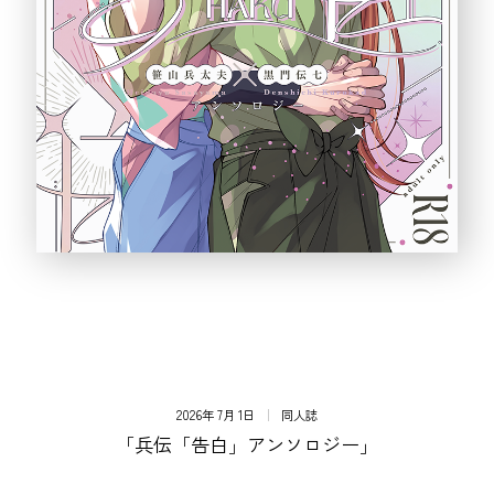
2026年 7月 1日
同人誌
「兵伝「告白」アンソロジー」