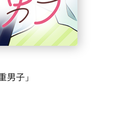
激重男子」