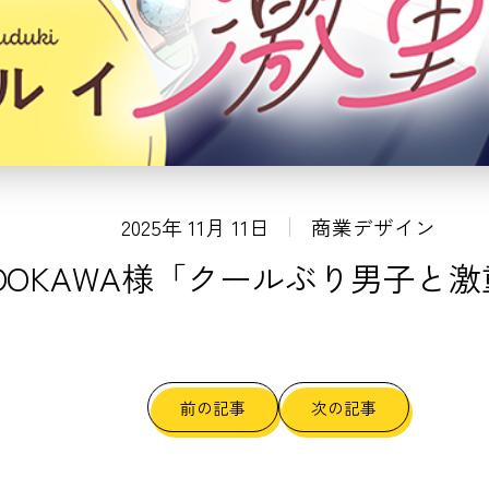
2025年 11月 11日
商業デザイン
ADOKAWA様「クールぶり男子と
前の記事
次の記事