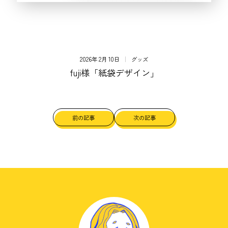
2026年 2月 10日
グッズ
fuji様「紙袋デザイン」
前の記事
次の記事