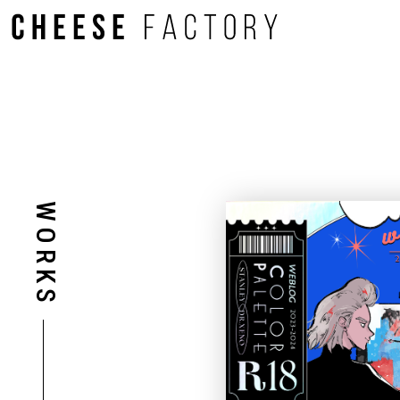
WORKS