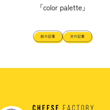
「color palette」
前の記事
次の記事